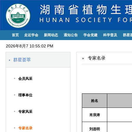
首页
走近学会
新闻动态
通知公告
学会党建
科学普及
群星
2026年8月7 10:55:02 PM
»
专家名录
群星荟萃
•
会员风采
•
理事单位
姓名
•
专家风采
肖浪涛
•
专家名录
刘选明