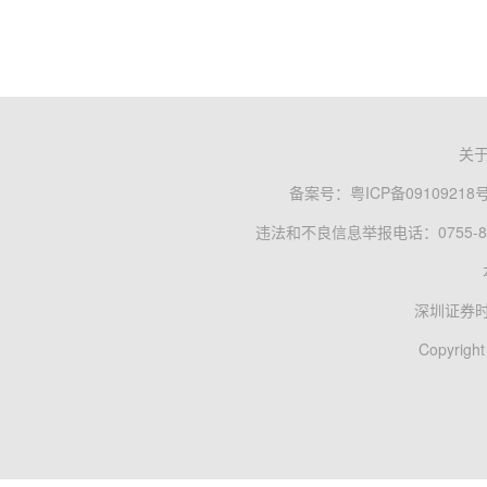
关
备案号：
粤ICP备09109218
违法和不良信息举报电话：0755-83
深圳证券
Copyright