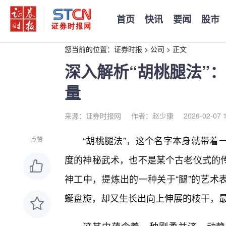
首页
快讯
要闻
股市
您当前的位置：
证券时报
>
公司
>
正文
深入解析“胡桃腿法”
量
来源：证券时报网
作者：赵少康
2026-02-07 
“胡桃腿法”，这个名字本身就带着
点赞
度的神秘武术，也不是某个古老仪式的
神工中，提炼出的一种关于“腿”的艺术
蜒盘旋，却又生长出向上伸展的枝干，最