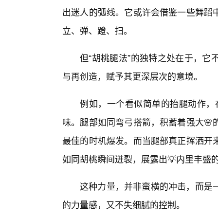
出迷人的弧线。它或许会借鉴一些舞蹈
立、弹、蹬、扫。
但“胡桃腿法”的独特之处在于，它
与再创造，赋予其更深层次的意境。
例如，一个看似简单的抬腿动作，在
味。腿部如同弯弓搭箭，积蓄着强大🌸
最佳的时机爆发。而当腿部真正挥洒开
如同胡桃瞬间迸裂，展露出💡内里丰盛
这种力量，并非蛮横的冲击，而是
的力量感，又不失细腻的控制。