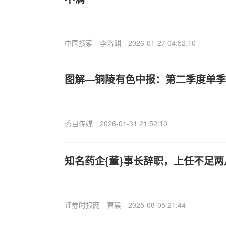
中国搜索
李洛渊
2026-01-27 04:52:10
图解—铜陵有色中报：第二季度单季净
秀目传媒
2026-01-31 21:52:10
知名药企{董}事长辞职，上任不足两
证券时报网
曹晨
2025-08-05 21:44