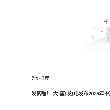
为你推荐
发钱啦！{大}唐{发}电发布2025