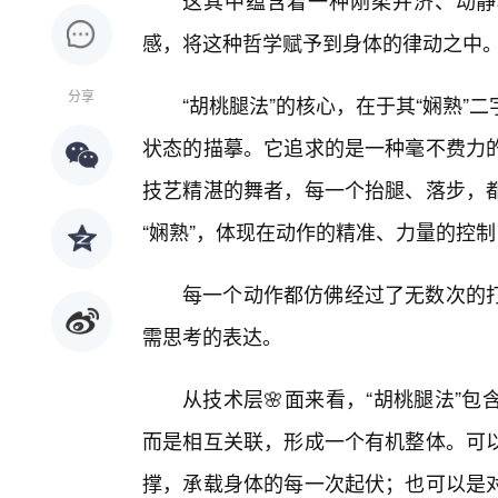
这其中蕴含着一种刚柔并济、动静
感，将这种哲学赋予到身体的律动之中
分享
“胡桃腿法”的核心，在于其“娴熟
状态的描摹。它追求的是一种毫不费力
技艺精湛的舞者，每一个抬腿、落步，
“娴熟”，体现在动作的精准、力量的控
每一个动作都仿佛经过了无数次的
需思考的表达。
从技术层🌸面来看，“胡桃腿法”
而是相互关联，形成一个有机整体。可
撑，承载身体的每一次起伏；也可以是