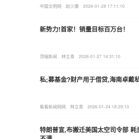
中国文明网
赵少康
2026-01-28 17:11:10
新势力!首家！销量目标百万台！
顶端新闻
林立青
2026-01-27 14:31:10
私;募基金?财产用于借贷,海南卓戴
看看新闻网网
林立青
2026-01-24 18:29:10
特朗普宣,布搬迁美国太空司令部 
不满