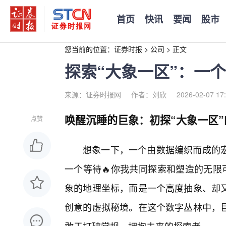
首页
快讯
要闻
股市
您当前的位置：
证券时报
>
公司
>
正文
探索“大象一区”：一
来源：证券时报网
作者：刘欣
2026-02-07 17
唤醒沉睡的巨象：初探“大象一区
点赞
想象一下，一个由数据编织而成的
一个等待🔥你我共同探索和塑造的无限
象的地理坐标，而是一个高度抽象、却
创意的虚拟秘境。在这个数字丛林中，巨