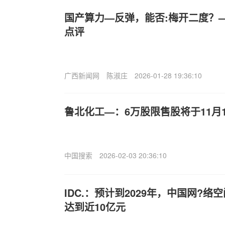
国产算力—反弹，能否:梅开二度？—
点评
广西新闻网
陈淑庄
2026-01-28 19:36:10
鲁北化工—：6万股限售股将于11月
中国搜索
2026-02-03 20:36:10
IDC.：预计到2029年，中国网?
达到近10亿元