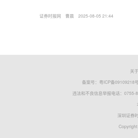
证券时报网
曹晨
2025-08-05 21:44
关
备案号：
粤ICP备09109218
违法和不良信息举报电话：0755-83
深圳证券
Copyright